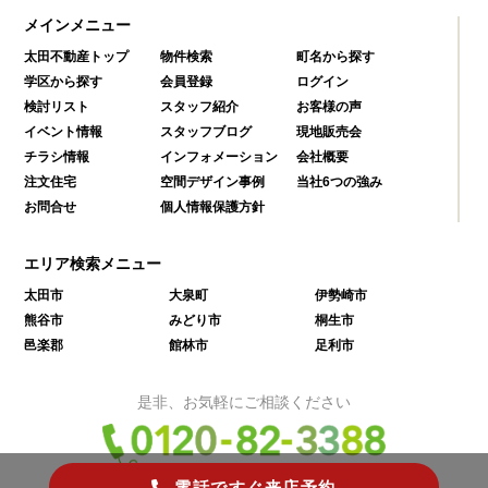
メインメニュー
太田不動産トップ
物件検索
町名から探す
学区から探す
会員登録
ログイン
検討リスト
スタッフ紹介
お客様の声
イベント情報
スタッフブログ
現地販売会
チラシ情報
インフォメーション
会社概要
注文住宅
空間デザイン事例
当社6つの強み
お問合せ
個人情報保護方針
エリア検索メニュー
太田市
大泉町
伊勢崎市
熊谷市
みどり市
桐生市
邑楽郡
館林市
足利市
是非、お気軽にご相談ください
電話ですぐ来店予約