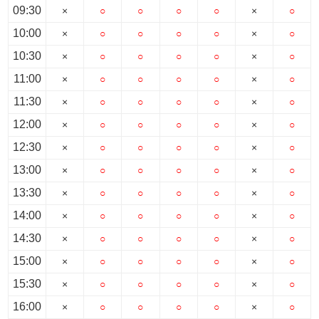
09:30
×
○
○
○
○
×
○
10:00
×
○
○
○
○
×
○
10:30
×
○
○
○
○
×
○
11:00
×
○
○
○
○
×
○
11:30
×
○
○
○
○
×
○
12:00
×
○
○
○
○
×
○
12:30
×
○
○
○
○
×
○
13:00
×
○
○
○
○
×
○
13:30
×
○
○
○
○
×
○
14:00
×
○
○
○
○
×
○
14:30
×
○
○
○
○
×
○
15:00
×
○
○
○
○
×
○
15:30
×
○
○
○
○
×
○
16:00
×
○
○
○
○
×
○