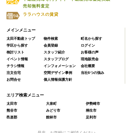
売却無料査定
ララハウスの賃貸
メインメニュー
太田不動産トップ
物件検索
町名から探す
学区から探す
会員登録
ログイン
検討リスト
スタッフ紹介
お客様の声
イベント情報
スタッフブログ
現地販売会
チラシ情報
インフォメーション
会社概要
注文住宅
空間デザイン事例
当社6つの強み
お問合せ
個人情報保護方針
エリア検索メニュー
太田市
大泉町
伊勢崎市
熊谷市
みどり市
桐生市
邑楽郡
館林市
足利市
是非、お気軽にご相談ください