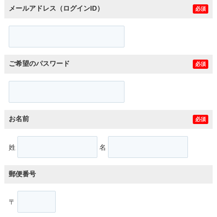
メールアドレス（ログインID）
必須
ご希望のパスワード
必須
お名前
必須
姓
名
郵便番号
〒