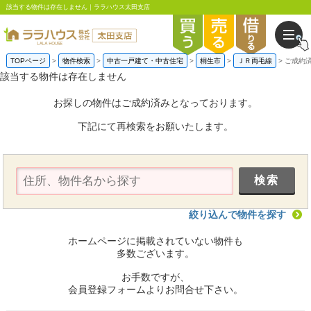
該当する物件は存在しません｜ララハウス太田支店
TOPページ
物件検索
中古一戸建て・中古住宅
桐生市
ＪＲ両毛線
ご成約
該当する物件は存在しません
お探しの物件はご成約済みとなっております。
下記にて再検索をお願いたします。
絞り込んで物件を探す
ホームページに掲載されていない物件も
多数ございます。
お手数ですが、
会員登録フォームよりお問合せ下さい。