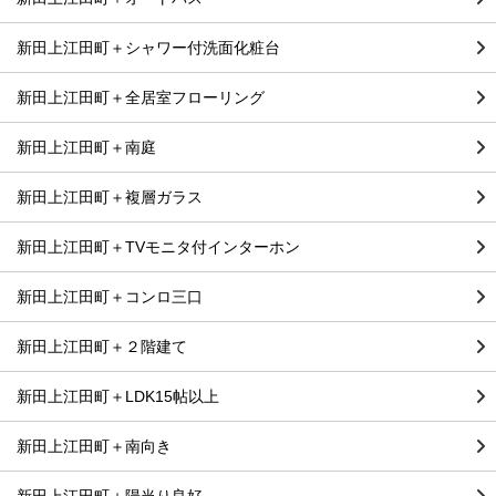
新田上江田町＋シャワー付洗面化粧台
新田上江田町＋全居室フローリング
新田上江田町＋南庭
新田上江田町＋複層ガラス
新田上江田町＋TVモニタ付インターホン
新田上江田町＋コンロ三口
新田上江田町＋２階建て
新田上江田町＋LDK15帖以上
新田上江田町＋南向き
新田上江田町＋陽当り良好