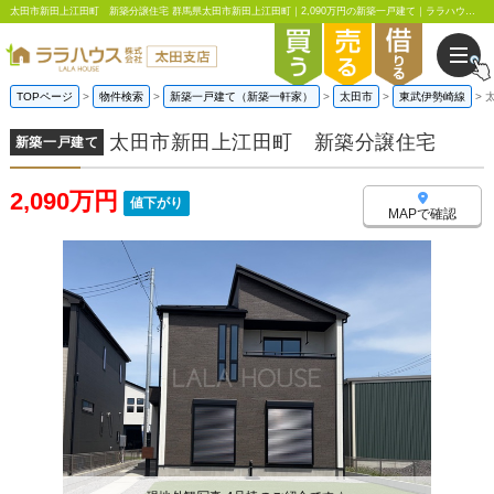
太田市新田上江田町 新築分譲住宅 群馬県太田市新田上江田町｜2,090万円の新築一戸建て｜ララハウス太田支店
TOPページ
物件検索
新築一戸建て（新築一軒家）
太田市
東武伊勢崎線
太田市新田上江田町 新築分譲住宅
新築一戸建て
2,090万円
値下がり
MAPで確認