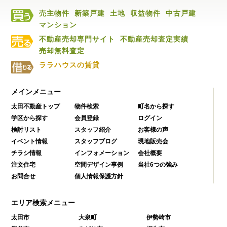
売主物件
新築戸建
土地
収益物件
中古戸建
マンション
不動産売却専門サイト
不動産売却査定実績
売却無料査定
ララハウスの賃貸
メインメニュー
太田不動産トップ
物件検索
町名から探す
学区から探す
会員登録
ログイン
検討リスト
スタッフ紹介
お客様の声
イベント情報
スタッフブログ
現地販売会
チラシ情報
インフォメーション
会社概要
注文住宅
空間デザイン事例
当社6つの強み
お問合せ
個人情報保護方針
エリア検索メニュー
太田市
大泉町
伊勢崎市