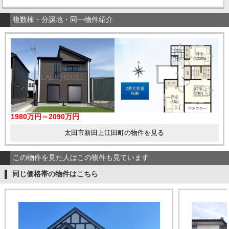
複数棟・分譲地・同一物件紹介
1980万円～2090万円
太田市新田上江田町の物件を見る
この物件を見た人はこの物件も見ています
同じ価格帯の物件はこちら