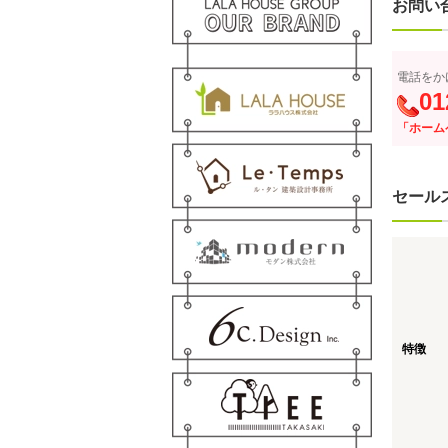
お問い
電話をか
01
「ホーム
セール
特徴