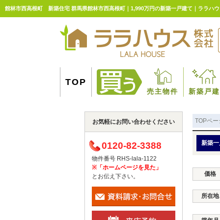
館林市西高根町 新築住宅 群馬県館林市西高根町｜1,990万円の新築一戸建て｜ララハ
TOP
売主物件
新築戸建
TOPペー
お気軽にお問い合わせください
新築一
0120-82-3388
物件番号 RHS-lala-1122
※「ホームページを見た」
価格
とお伝え下さい。
所在地