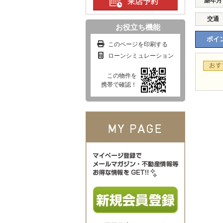
築年月
交通
お役立ち機能
ポイン
このページを印刷する
ローンシミュレーション
この物件を
携帯で確認！