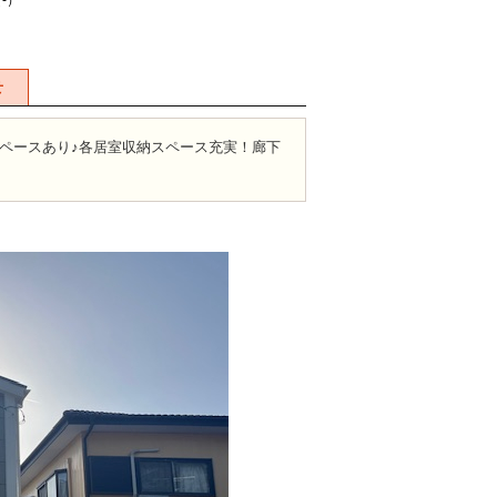
（-）
せ
スペースあり♪各居室収納スペース充実！廊下