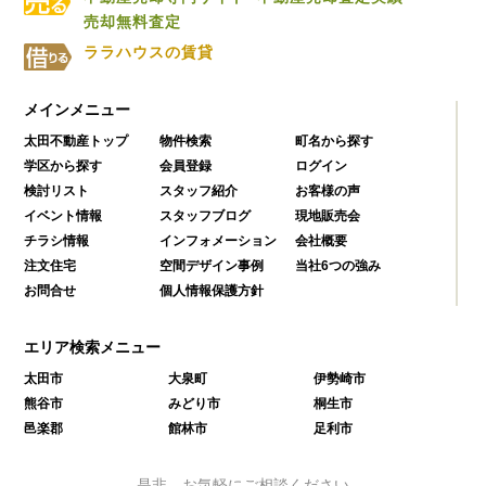
売却無料査定
ララハウスの賃貸
メインメニュー
太田不動産トップ
物件検索
町名から探す
学区から探す
会員登録
ログイン
検討リスト
スタッフ紹介
お客様の声
イベント情報
スタッフブログ
現地販売会
チラシ情報
インフォメーション
会社概要
注文住宅
空間デザイン事例
当社6つの強み
お問合せ
個人情報保護方針
エリア検索メニュー
太田市
大泉町
伊勢崎市
熊谷市
みどり市
桐生市
邑楽郡
館林市
足利市
是非、お気軽にご相談ください