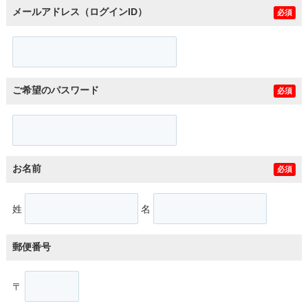
メールアドレス（ログインID）
必須
ご希望のパスワード
必須
お名前
必須
姓
名
郵便番号
〒