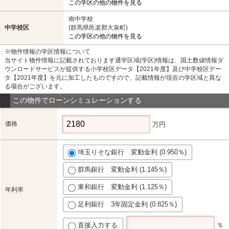
この学区の他の物件を見る
南中学校
中学校区
(群馬県邑楽郡大泉町)
この学区の他の物件を見る
※物件情報の学区情報について
当サイト物件情報に記載されております通学区域(学区)情報は、国土数値情報ダ
ウンロードサービスが提供する小学校区データ【2021年度】及び中学校区デー
タ【2021年度】を元に加工したものですので、記載情報が現在の学区域と異な
る場合がございます。
この物件でローンシミュレーションする
価格
万円
埼玉りそな銀行 変動金利 (0.950％)
群馬銀行 変動金利 (1.145％)
東和銀行 変動金利 (1.125％)
年利率
足利銀行 3年固定金利 (0.825％)
直接入力する
％