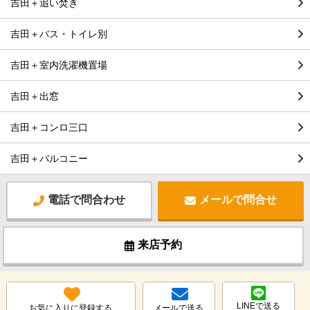
吉田＋追い焚き
吉田＋バス・トイレ別
吉田＋室内洗濯機置場
吉田＋出窓
吉田＋コンロ三口
吉田＋バルコニー
電話で問合わせ
メールで問合せ
来店予約
LINEで送る
お気に入りに登録する
メールで送る