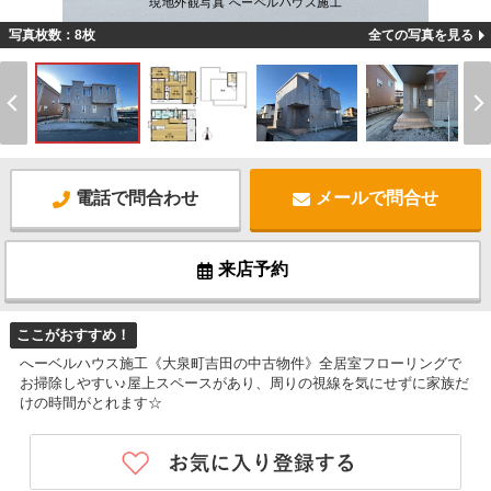
現地外観写真 へーベルハウス施工
写真枚数：8枚
全ての写真を見る
電話で問合わせ
メールで問合せ
来店予約
ここがおすすめ！
へーベルハウス施工《大泉町吉田の中古物件》全居室フローリングで
お掃除しやすい♪屋上スペースがあり、周りの視線を気にせずに家族だ
けの時間がとれます☆