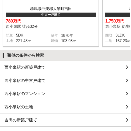
群馬県邑楽郡大泉町吉田
中古一戸建て
780万円
1,750万円
西小泉駅 徒歩32分
東小泉駅 徒歩6
5DK
3LDK
間取
築年
1970年
間取
土地
221.48㎡
建物
103.93㎡
土地
167.23㎡
類似の条件から検索
西小泉駅の新築戸建て
西小泉駅の中古戸建て
西小泉駅のマンション
西小泉駅の土地
吉田の新築戸建て