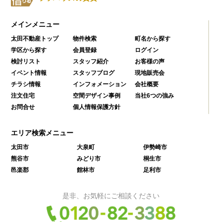
メインメニュー
太田不動産トップ
物件検索
町名から探す
学区から探す
会員登録
ログイン
検討リスト
スタッフ紹介
お客様の声
イベント情報
スタッフブログ
現地販売会
チラシ情報
インフォメーション
会社概要
注文住宅
空間デザイン事例
当社6つの強み
お問合せ
個人情報保護方針
エリア検索メニュー
太田市
大泉町
伊勢崎市
熊谷市
みどり市
桐生市
邑楽郡
館林市
足利市
是非、お気軽にご相談ください