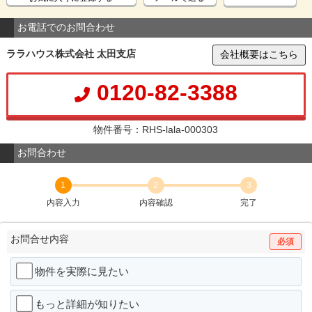
お電話でのお問合わせ
ララハウス株式会社 太田支店
会社概要はこちら
0120-82-3388
物件番号：RHS-lala-000303
お問合わせ
1
2
3
内容入力
内容確認
完了
お問合せ内容
必須
物件を実際に見たい
もっと詳細が知りたい