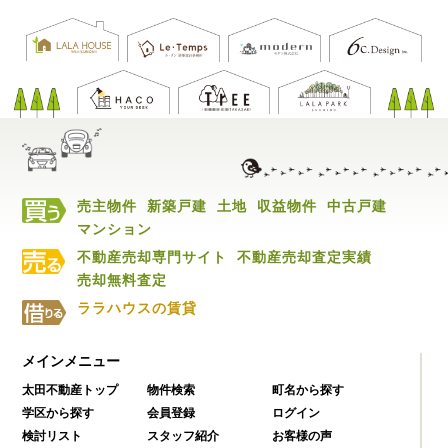
売主物件
新築戸建
土地
収益物件
中古戸建
マンション
不動産売却専門サイト
不動産売却査定実績
売却無料査定
ララハウスの賃貸
メインメニュー
太田不動産トップ
物件検索
町名から探す
学区から探す
会員登録
ログイン
検討リスト
スタッフ紹介
お客様の声