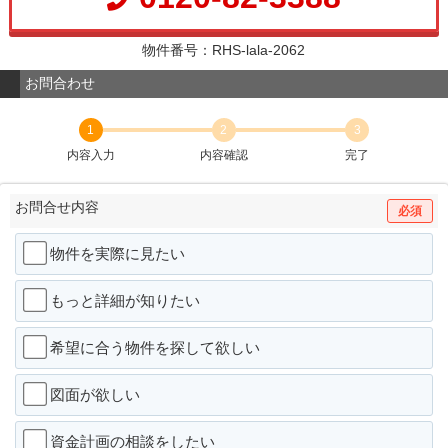
物件番号：RHS-lala-2062
お問合わせ
1
2
3
内容入力
内容確認
完了
お問合せ内容
必須
物件を実際に見たい
もっと詳細が知りたい
希望に合う物件を探して欲しい
図面が欲しい
資金計画の相談をしたい