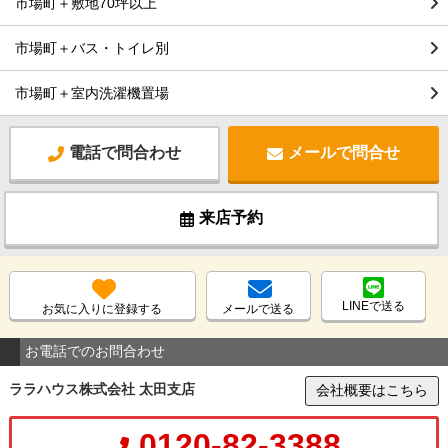
市場町＋敷地70坪以上
市場町＋バス・トイレ別
市場町＋室内洗濯機置場
電話で問合わせ
メールで問合せ
来店予約
LINEで送る
お気に入りに登録する
メールで送る
お電話でのお問合わせ
ララハウス株式会社 太田支店
会社概要はこちら
0120-82-3388