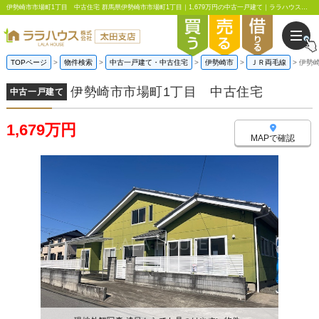
伊勢崎市市場町1丁目 中古住宅 群馬県伊勢崎市市場町1丁目｜1,679万円の中古一戸建て｜ララハウス太田支店
TOPページ
物件検索
中古一戸建て・中古住宅
伊勢崎市
ＪＲ両毛線
伊勢
伊勢崎市市場町1丁目 中古住宅
中古一戸建て
1,679万円
MAPで確認