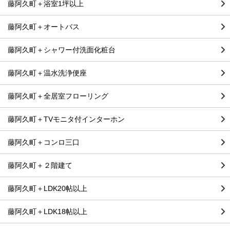
藤阿久町＋浴室1坪以上
藤阿久町＋オートバス
藤阿久町＋シャワー付洗面化粧台
藤阿久町＋温水洗浄便座
藤阿久町＋全居室フローリング
藤阿久町＋TVモニタ付インターホン
藤阿久町＋コンロ三口
藤阿久町＋２階建て
藤阿久町＋LDK20帖以上
藤阿久町＋LDK18帖以上