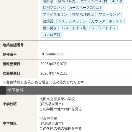
南向き
陽当り良好
カースペース2台
本下水
個別プロパン
カースペース2台以上
プライスダウン
敷地70坪以上
フローリング
給湯器
システムキッチン
カウンターキッチン
追い焚き
バス・トイレ別
シャワートイレ
コンロ三口
建築確認番号
RHS-lala-3560
物件番号
情報更新日
2026年07月07日
次回更新日
2026年07月21日
※各種情報と差異がある場合は現況優先となります
学区情報
太田市立宝泉東小学校
小学校区
(群馬県太田市)
この学区の他の物件を見る
宝泉中学校
中学校区
(群馬県太田市)
この学区の他の物件を見る