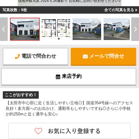
現地外観写真 2026.5.26撮影☆ お気軽にお問い合わせください♪
写真枚数：9枚
全ての写真を見る
電話で問合わせ
メールで問合せ
来店予約
ここがおすすめ！
【太田市中心部に近く生活しやすい立地◎】国道354号線へのアクセス
良好！多方面へのお出かけ、通勤等もしやすいですね◎さらに小学校
が約250mと近く通学も安心♪