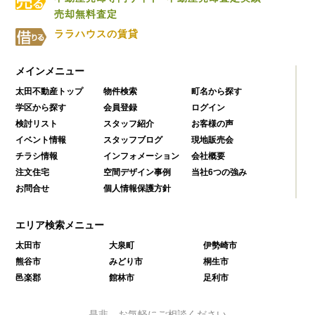
売却無料査定
ララハウスの賃貸
メインメニュー
太田不動産トップ
物件検索
町名から探す
学区から探す
会員登録
ログイン
検討リスト
スタッフ紹介
お客様の声
イベント情報
スタッフブログ
現地販売会
チラシ情報
インフォメーション
会社概要
注文住宅
空間デザイン事例
当社6つの強み
お問合せ
個人情報保護方針
エリア検索メニュー
太田市
大泉町
伊勢崎市
熊谷市
みどり市
桐生市
邑楽郡
館林市
足利市
是非、お気軽にご相談ください