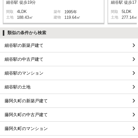
細谷駅 徒歩19分
細谷駅 徒歩17
4LDK
5LDK
間取
築年
1995年
間取
土地
188.43㎡
建物
119.64㎡
土地
277.14㎡
類似の条件から検索
細谷駅の新築戸建て
細谷駅の中古戸建て
細谷駅のマンション
細谷駅の土地
藤阿久町の新築戸建て
藤阿久町の中古戸建て
藤阿久町のマンション