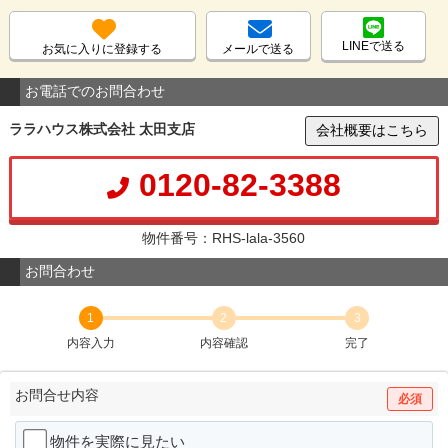
LINEで送る
お気に入りに登録する
メールで送る
お電話でのお問合わせ
ララハウス株式会社 太田支店
会社概要はこちら
0120-82-3388
物件番号：RHS-lala-3560
お問合わせ
1
2
3
内容入力
内容確認
完了
お問合せ内容
必須
物件を実際に見たい