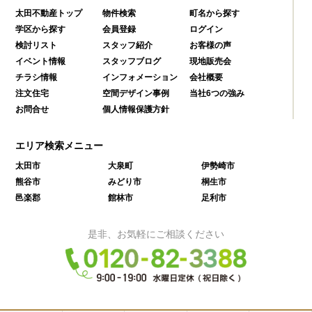
太田不動産トップ
物件検索
町名から探す
学区から探す
会員登録
ログイン
検討リスト
スタッフ紹介
お客様の声
イベント情報
スタッフブログ
現地販売会
チラシ情報
インフォメーション
会社概要
注文住宅
空間デザイン事例
当社6つの強み
お問合せ
個人情報保護方針
エリア検索メニュー
太田市
大泉町
伊勢崎市
熊谷市
みどり市
桐生市
邑楽郡
館林市
足利市
是非、お気軽にご相談ください