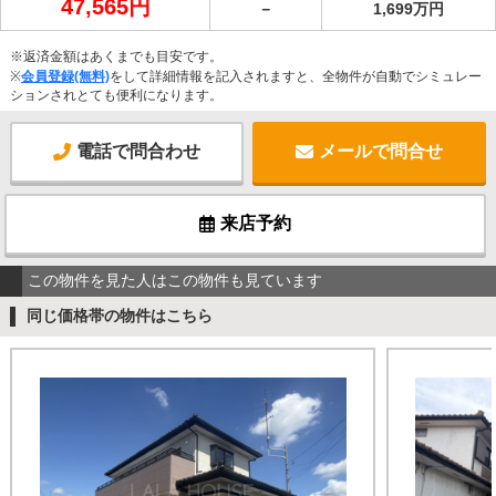
47,565円
－
1,699万円
※返済金額はあくまでも目安です。
※
会員登録(無料)
をして詳細情報を記入されますと、全物件が自動でシミュレー
ションされとても便利になります。
電話で問合わせ
メールで問合せ
来店予約
この物件を見た人はこの物件も見ています
同じ価格帯の物件はこちら