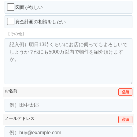
図面が欲しい
資金計画の相談をしたい
【その他】
お名前
必須
メールアドレス
必須