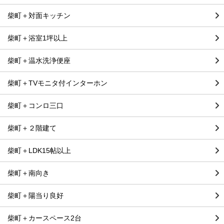
柴町＋対面キッチン
柴町＋浴室1坪以上
柴町＋温水洗浄便座
柴町＋TVモニタ付インターホン
柴町＋コンロ三口
柴町＋２階建て
柴町＋LDK15帖以上
柴町＋南向き
柴町＋陽当り良好
柴町＋カースペース2台