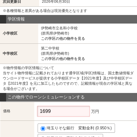
次回更新日
2026年06月30日
※各種情報と差異がある場合は現況優先となります
学区情報
伊勢崎市立名和小学校
小学校区
(群馬県伊勢崎市)
この学区の他の物件を見る
第二中学校
中学校区
(群馬県伊勢崎市)
この学区の他の物件を見る
※物件情報の学区情報について
当サイト物件情報に記載されております通学区域(学区)情報は、国土数値情報ダ
ウンロードサービスが提供する小学校区データ【2021年度】及び中学校区デー
タ【2021年度】を元に加工したものですので、記載情報が現在の学区域と異な
る場合がございます。
この物件でローンシミュレーションする
価格
万円
埼玉りそな銀行 変動金利 (0.950％)