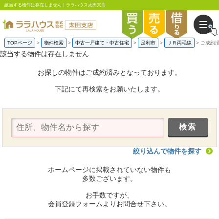
該当する物件は存在しません｜ララハウス太田支店
TOPページ
物件検索
中古一戸建て・中古住宅
足利市
ＪＲ両毛線
ご成約
該当する物件は存在しません
お探しの物件はご成約済みとなっております。
下記にて再検索をお願いたします。
絞り込んで物件を探す
ホームページに掲載されていない物件も
多数ございます。
お手数ですが、
会員登録フォームよりお問合せ下さい。