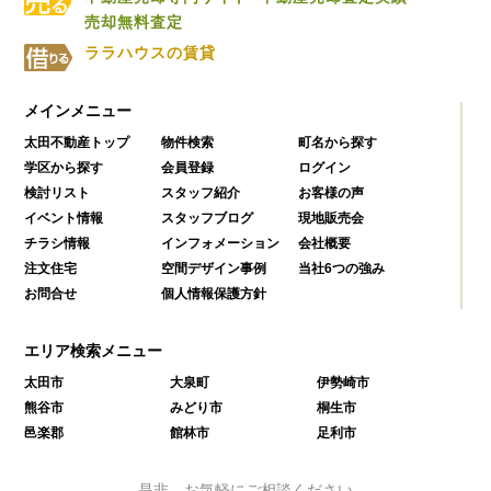
売却無料査定
ララハウスの賃貸
メインメニュー
太田不動産トップ
物件検索
町名から探す
学区から探す
会員登録
ログイン
検討リスト
スタッフ紹介
お客様の声
イベント情報
スタッフブログ
現地販売会
チラシ情報
インフォメーション
会社概要
注文住宅
空間デザイン事例
当社6つの強み
お問合せ
個人情報保護方針
エリア検索メニュー
太田市
大泉町
伊勢崎市
熊谷市
みどり市
桐生市
邑楽郡
館林市
足利市
是非、お気軽にご相談ください