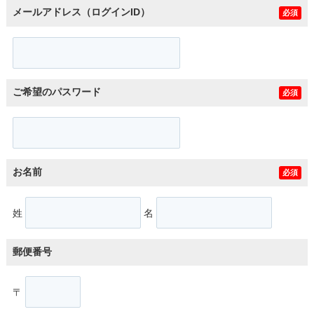
メールアドレス（ログインID）
必須
ご希望のパスワード
必須
お名前
必須
姓
名
郵便番号
〒