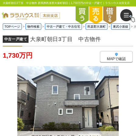
大泉町朝日3丁目 中古物件 群馬県邑楽郡大泉町朝日｜1,730万円の中古一戸建て｜ララハウス太田支店
TOPページ
物件検索
中古一戸建て・中古住宅
邑楽郡大泉町
東武小泉線
大泉町朝日3丁目 中古物件
中古一戸建て
1,730万円
MAPで確認