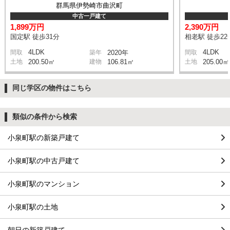
群馬県伊勢崎市曲沢町
中古一戸建て
1,899万円
2,390万円
国定駅 徒歩31分
相老駅 徒歩22
4LDK
4LDK
間取
築年
2020年
間取
土地
200.50㎡
建物
106.81㎡
土地
205.00㎡
同じ学区の物件はこちら
類似の条件から検索
小泉町駅の新築戸建て
小泉町駅の中古戸建て
小泉町駅のマンション
小泉町駅の土地
朝日の新築戸建て