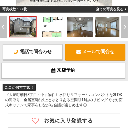
現地外観写真 お気軽にお問い合わせください♪
写真枚数：27枚
全ての写真を見る
電話で問合わせ
メールで問合せ
来店予約
ここがおすすめ！
《大泉町朝日3丁目・中古物件》水回りリフォーム♪コンパクトな3LDK
の間取り、全居室6帖以上とゆとりある空間◎11帖のリビングでは対面
式キッチンで家事をしながら会話が楽しめます◎