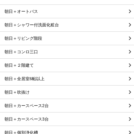
朝日＋オートバス
朝日＋シャワー付洗面化粧台
朝日＋リビング階段
朝日＋コンロ三口
朝日＋２階建て
朝日＋全居室6帖以上
朝日＋吹抜け
朝日＋カースペース2台
朝日＋カースペース3台
朝日＋個別浄化槽