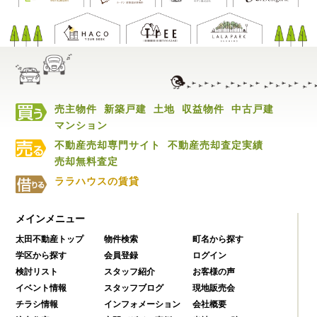
売主物件
新築戸建
土地
収益物件
中古戸建
マンション
不動産売却専門サイト
不動産売却査定実績
売却無料査定
ララハウスの賃貸
メインメニュー
太田不動産トップ
物件検索
町名から探す
学区から探す
会員登録
ログイン
検討リスト
スタッフ紹介
お客様の声
イベント情報
スタッフブログ
現地販売会
チラシ情報
インフォメーション
会社概要