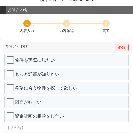
お問合わせ
1
2
3
内容入力
内容確認
完了
お問合せ内容
必須
物件を実際に見たい
もっと詳細が知りたい
希望に合う物件を探して欲しい
図面が欲しい
資金計画の相談をしたい
【その他】