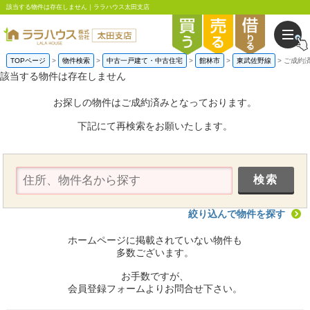
該当する物件は存在しません｜ララハウス太田支店
TOPページ
物件検索
中古一戸建て・中古住宅
館林市
東武佐野線
ご成約
該当する物件は存在しません
お探しの物件はご成約済みとなっております。
下記にて再検索をお願いたします。
絞り込んで物件を探す
ホームページに掲載されていない物件も
多数ございます。
お手数ですが、
会員登録フォームよりお問合せ下さい。