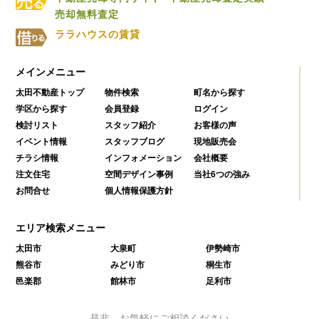
売却無料査定
ララハウスの賃貸
メインメニュー
太田不動産トップ
物件検索
町名から探す
学区から探す
会員登録
ログイン
検討リスト
スタッフ紹介
お客様の声
イベント情報
スタッフブログ
現地販売会
チラシ情報
インフォメーション
会社概要
注文住宅
空間デザイン事例
当社6つの強み
お問合せ
個人情報保護方針
エリア検索メニュー
太田市
大泉町
伊勢崎市
熊谷市
みどり市
桐生市
邑楽郡
館林市
足利市
是非、お気軽にご相談ください