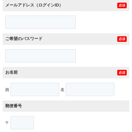
メールアドレス（ログインID）
必須
ご希望のパスワード
必須
お名前
必須
姓
名
郵便番号
〒