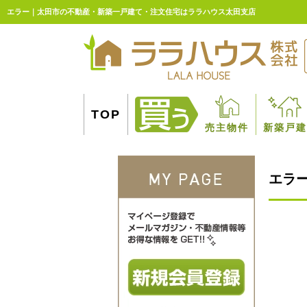
エラー｜太田市の不動産・新築一戸建て・注文住宅はララハウス太田支店
TOP
売主物件
新築戸建
エラ