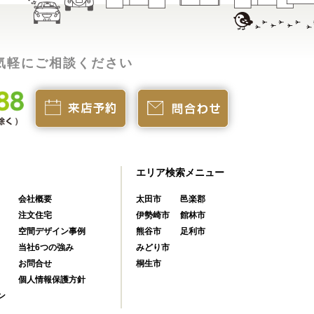
気軽にご相談ください
エリア検索メニュー
会社概要
太田市
邑楽郡
注文住宅
伊勢崎市
館林市
空間デザイン事例
熊谷市
足利市
当社6つの強み
みどり市
お問合せ
桐生市
個人情報保護方針
ン