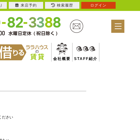
り
来店予約
検索履歴
ログイン
会社概要
STAFF紹介
ください