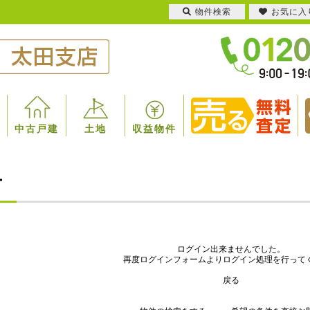
物件検索
お気に入
中古戸建
土地
収益物件
ー
ログイン出来ませんでした。
再度ログインフォームよりログイン処理を行って
戻る