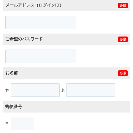
メールアドレス（ログインID）
必須
ご希望のパスワード
必須
お名前
必須
姓
名
郵便番号
〒