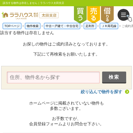
該当する物件は存在しません｜ララハウス太田支店
TOPページ
物件検索
中古一戸建て・中古住宅
足利市
ＪＲ両毛線
ご成約
該当する物件は存在しません
お探しの物件はご成約済みとなっております。
下記にて再検索をお願いたします。
絞り込んで物件を探す
ホームページに掲載されていない物件も
多数ございます。
お手数ですが、
会員登録フォームよりお問合せ下さい。