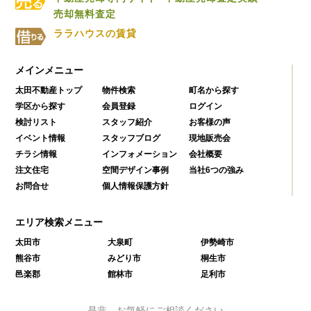
売却無料査定
ララハウスの賃貸
メインメニュー
太田不動産トップ
物件検索
町名から探す
学区から探す
会員登録
ログイン
検討リスト
スタッフ紹介
お客様の声
イベント情報
スタッフブログ
現地販売会
チラシ情報
インフォメーション
会社概要
注文住宅
空間デザイン事例
当社6つの強み
お問合せ
個人情報保護方針
エリア検索メニュー
太田市
大泉町
伊勢崎市
熊谷市
みどり市
桐生市
邑楽郡
館林市
足利市
是非、お気軽にご相談ください