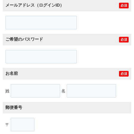
メールアドレス（ログインID）
必須
ご希望のパスワード
必須
お名前
必須
姓
名
郵便番号
〒