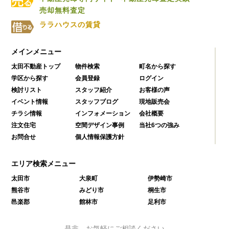
売却無料査定
ララハウスの賃貸
メインメニュー
太田不動産トップ
物件検索
町名から探す
学区から探す
会員登録
ログイン
検討リスト
スタッフ紹介
お客様の声
イベント情報
スタッフブログ
現地販売会
チラシ情報
インフォメーション
会社概要
注文住宅
空間デザイン事例
当社6つの強み
お問合せ
個人情報保護方針
エリア検索メニュー
太田市
大泉町
伊勢崎市
熊谷市
みどり市
桐生市
邑楽郡
館林市
足利市
是非、お気軽にご相談ください