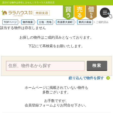
該当する物件は存在しません｜ララハウス太田支店
TOPページ
物件検索
土地・売地
邑楽郡大泉町
東武小泉線
ご成約済み
該当する物件は存在しません
お探しの物件はご成約済みとなっております。
下記にて再検索をお願いたします。
絞り込んで物件を探す
ホームページに掲載されていない物件も
多数ございます。
お手数ですが、
会員登録フォームよりお問合せ下さい。