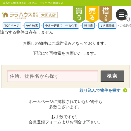
該当する物件は存在しません｜ララハウス太田支店
TOPページ
物件検索
中古一戸建て・中古住宅
熊谷市
ＪＲ高崎線
ご成約
該当する物件は存在しません
お探しの物件はご成約済みとなっております。
下記にて再検索をお願いたします。
絞り込んで物件を探す
ホームページに掲載されていない物件も
多数ございます。
お手数ですが、
会員登録フォームよりお問合せ下さい。