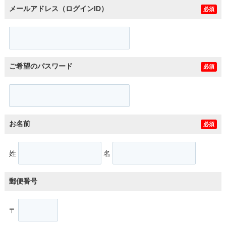
メールアドレス（ログインID）
必須
ご希望のパスワード
必須
お名前
必須
姓
名
郵便番号
〒