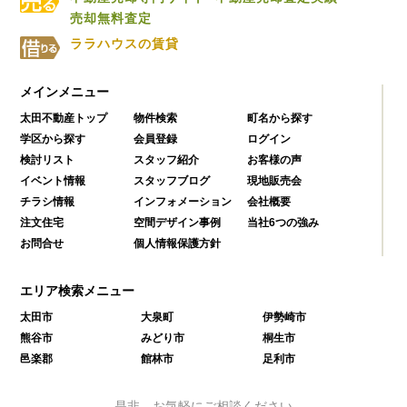
売却無料査定
ララハウスの賃貸
メインメニュー
太田不動産トップ
物件検索
町名から探す
学区から探す
会員登録
ログイン
検討リスト
スタッフ紹介
お客様の声
イベント情報
スタッフブログ
現地販売会
チラシ情報
インフォメーション
会社概要
注文住宅
空間デザイン事例
当社6つの強み
お問合せ
個人情報保護方針
エリア検索メニュー
太田市
大泉町
伊勢崎市
熊谷市
みどり市
桐生市
邑楽郡
館林市
足利市
是非、お気軽にご相談ください