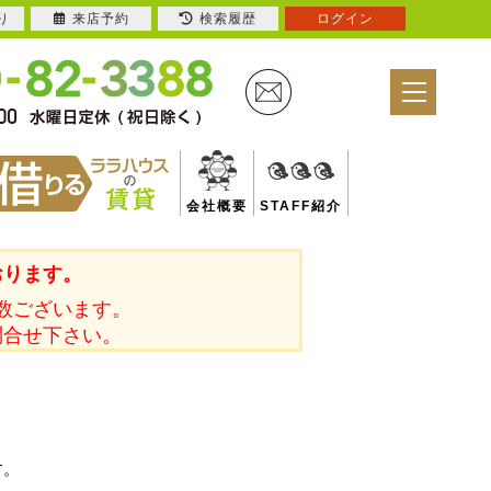
り
来店予約
検索履歴
ログイン
会社概要
STAFF紹介
おります。
数ございます。
問合せ下さい。
す。