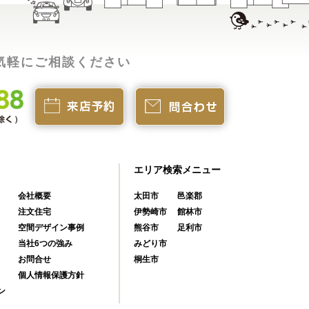
気軽にご相談ください
エリア検索メニュー
会社概要
太田市
邑楽郡
注文住宅
伊勢崎市
館林市
空間デザイン事例
熊谷市
足利市
当社6つの強み
みどり市
お問合せ
桐生市
個人情報保護方針
ン