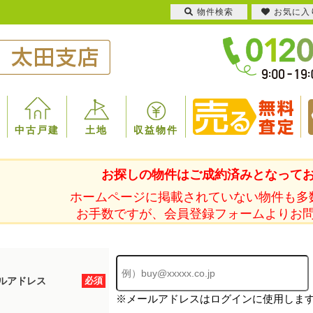
物件検索
お気に入
中古戸建
土地
収益物件
お探しの物件はご成約済みとなって
ホームページに掲載されていない物件も多
お手数ですが、会員登録フォームよりお
ルアドレス
必須
※メールアドレスはログインに使用しま