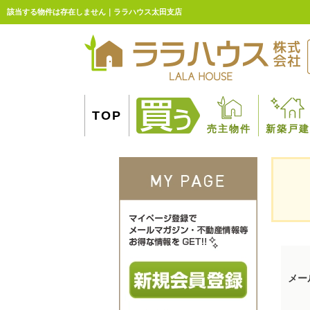
該当する物件は存在しません｜ララハウス太田支店
TOP
売主物件
新築戸建
メー