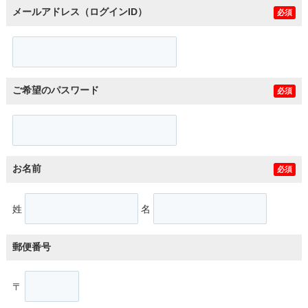
メールアドレス（ログインID）
必須
ご希望のパスワード
必須
お名前
必須
姓
名
郵便番号
〒