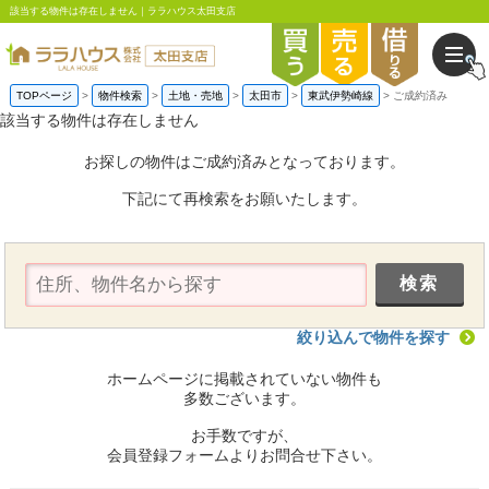
該当する物件は存在しません｜ララハウス太田支店
TOPページ
物件検索
土地・売地
太田市
東武伊勢崎線
ご成約済み
該当する物件は存在しません
お探しの物件はご成約済みとなっております。
下記にて再検索をお願いたします。
絞り込んで物件を探す
ホームページに掲載されていない物件も
多数ございます。
お手数ですが、
会員登録フォームよりお問合せ下さい。