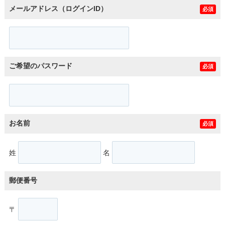
メールアドレス（ログインID）
必須
ご希望のパスワード
必須
お名前
必須
姓
名
郵便番号
〒