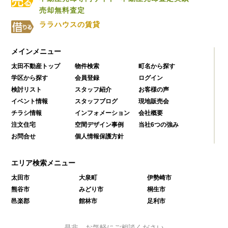
売却無料査定
ララハウスの賃貸
メインメニュー
太田不動産トップ
物件検索
町名から探す
学区から探す
会員登録
ログイン
検討リスト
スタッフ紹介
お客様の声
イベント情報
スタッフブログ
現地販売会
チラシ情報
インフォメーション
会社概要
注文住宅
空間デザイン事例
当社6つの強み
お問合せ
個人情報保護方針
エリア検索メニュー
太田市
大泉町
伊勢崎市
熊谷市
みどり市
桐生市
邑楽郡
館林市
足利市
是非、お気軽にご相談ください