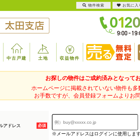
物件検索
お気に入
中古戸建
土地
収益物件
お探しの物件はご成約済みとなって
ホームページに掲載されていない物件も多
お手数ですが、会員登録フォームよりお
ルアドレス
必須
※メールアドレスはログインに使用しま