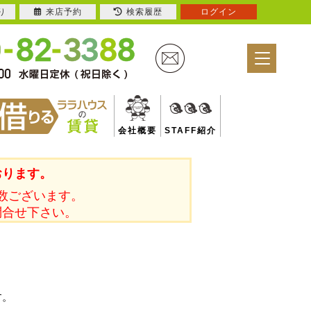
り
来店予約
検索履歴
ログイン
会社概要
STAFF紹介
おります。
数ございます。
問合せ下さい。
す。