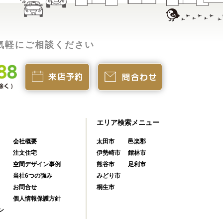
気軽にご相談ください
エリア検索メニュー
会社概要
太田市
邑楽郡
注文住宅
伊勢崎市
館林市
空間デザイン事例
熊谷市
足利市
当社6つの強み
みどり市
お問合せ
桐生市
個人情報保護方針
ン