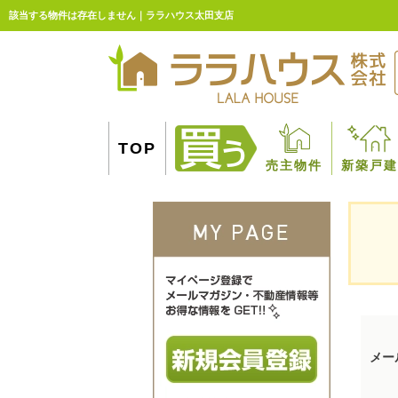
該当する物件は存在しません｜ララハウス太田支店
TOP
売主物件
新築戸建
メー