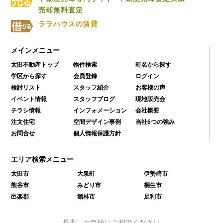
売却無料査定
ララハウスの賃貸
メインメニュー
太田不動産トップ
物件検索
町名から探す
学区から探す
会員登録
ログイン
検討リスト
スタッフ紹介
お客様の声
イベント情報
スタッフブログ
現地販売会
チラシ情報
インフォメーション
会社概要
注文住宅
空間デザイン事例
当社6つの強み
お問合せ
個人情報保護方針
エリア検索メニュー
太田市
大泉町
伊勢崎市
熊谷市
みどり市
桐生市
邑楽郡
館林市
足利市
是非、お気軽にご相談ください