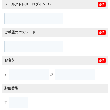
メールアドレス（ログインID）
必須
ご希望のパスワード
必須
お名前
必須
姓
名
郵便番号
〒