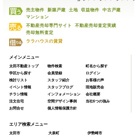
売主物件
新築戸建
土地
収益物件
中古戸建
マンション
不動産売却専門サイト
不動産売却査定実績
売却無料査定
ララハウスの賃貸
メインメニュー
太田不動産トップ
物件検索
町名から探す
学区から探す
会員登録
ログイン
検討リスト
スタッフ紹介
お客様の声
イベント情報
スタッフブログ
現地販売会
チラシ情報
インフォメーション
会社概要
注文住宅
空間デザイン事例
当社6つの強み
お問合せ
個人情報保護方針
エリア検索メニュー
太田市
大泉町
伊勢崎市