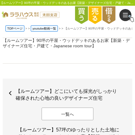
【ルームツアー】90坪の平屋・ウッドデッキのあるお家【新築・デザイナーズ住宅・戸建て・Japanese room tour】 | 太田市の不動産・新築一戸建て・注文住宅はララハウス太田支店
TOPページ
>
youtube動画一覧
>
【ルームツアー】90坪の平屋・ウッドデッキのあるお家【
【ルームツアー】90坪の平屋・ウッドデッキのあるお家【新築・デ
ザイナーズ住宅・戸建て・Japanese room tour】
【ルームツアー】どこにいても採光がしっかり
確保された心地の良いデザイナーズ住宅
一覧へ
【ルームツアー】57坪のゆったりとした土地に