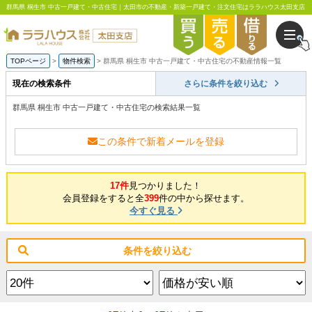
群馬県 桐生市 中古一戸建て・中古住宅｜太田市の不動産・新築一戸建て・注文住宅はララハウス太田支店
TOPページ
物件検索
群馬県 桐生市 中古一戸建て・中古住宅の不動産情報一覧
現在の検索条件
さらに条件を絞り込む
群馬県 桐生市 中古一戸建て・中古住宅の検索結果一覧
この条件で新着メールを登録
17件
見つかりました！
会員登録をすると全
399
件の中から探せます。
今すぐ見る
条件を絞り込む