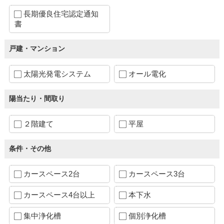
長期優良住宅認定通知
書
戸建・マンション
太陽光発電システム
オール電化
陽当たり・間取り
２階建て
平屋
条件・その他
カースペース2台
カースペース3台
カースペース4台以上
本下水
集中浄化槽
個別浄化槽