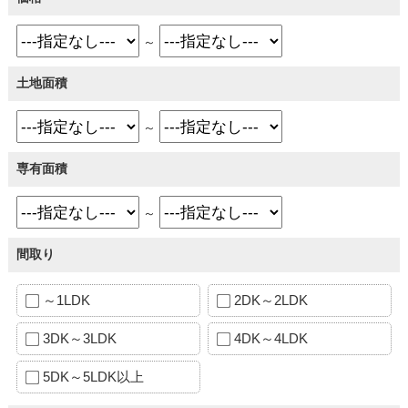
～
土地面積
～
専有面積
～
間取り
～1LDK
2DK～2LDK
3DK～3LDK
4DK～4LDK
5DK～5LDK以上