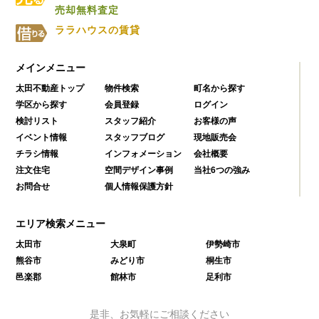
売却無料査定
ララハウスの賃貸
メインメニュー
太田不動産トップ
物件検索
町名から探す
学区から探す
会員登録
ログイン
検討リスト
スタッフ紹介
お客様の声
イベント情報
スタッフブログ
現地販売会
チラシ情報
インフォメーション
会社概要
注文住宅
空間デザイン事例
当社6つの強み
お問合せ
個人情報保護方針
エリア検索メニュー
太田市
大泉町
伊勢崎市
熊谷市
みどり市
桐生市
邑楽郡
館林市
足利市
是非、お気軽にご相談ください