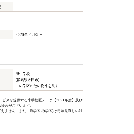
期
2026年01月05日
旭中学校
(群馬県太田市)
この学区の他の物件を見る
ービスが提供する小学校区データ【2021年度】及び
る場合がございます。
えません。また、通学区域(学区)は毎年見直しの対