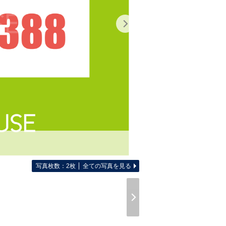
写真枚数：2枚
全ての写真を見る