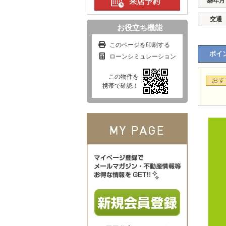
築年月
交通
お役立ち機能
このページを印刷する
ポイン
ローンシミュレーション
この物件を
携帯で確認！