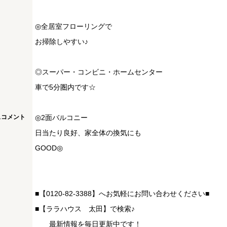
◎全居室フローリングで
お掃除しやすい♪
◎スーパー・コンビニ・ホームセンター
車で5分圏内です☆
スコメント
◎2面バルコニー
日当たり良好、家全体の換気にも
GOOD◎
■【0120-82-3388】へお気軽にお問い合わせください■
■【ララハウス 太田】で検索♪
最新情報を毎日更新中です！