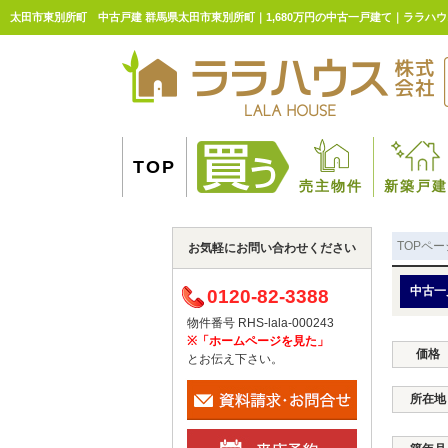
太田市東別所町 中古戸建 群馬県太田市東別所町｜1,680万円の中古一戸建て｜ララハ
TOP
売主物件
新築戸建
TOPペー
お気軽にお問い合わせください
中古一
0120-82-3388
物件番号 RHS-lala-000243
※「ホームページを見た」
価格
とお伝え下さい。
所在地