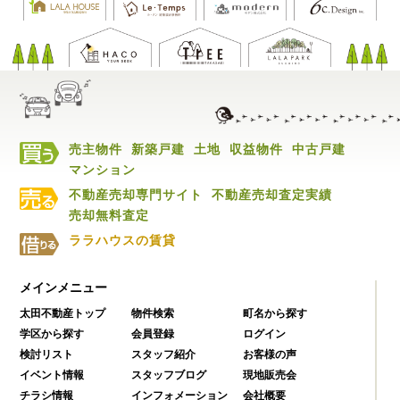
売主物件
新築戸建
土地
収益物件
中古戸建
マンション
不動産売却専門サイト
不動産売却査定実績
売却無料査定
ララハウスの賃貸
メインメニュー
太田不動産トップ
物件検索
町名から探す
学区から探す
会員登録
ログイン
検討リスト
スタッフ紹介
お客様の声
イベント情報
スタッフブログ
現地販売会
チラシ情報
インフォメーション
会社概要