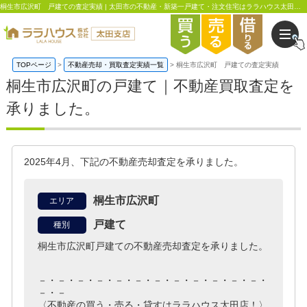
桐生市広沢町 戸建ての査定実績 | 太田市の不動産・新築一戸建て・注文住宅はララハウス太田支店
TOPページ
不動産売却・買取査定実績一覧
桐生市広沢町 戸建ての査定実績
桐生市広沢町の戸建て｜不動産買取査定を
承りました。
2025年4月、下記の不動産売却査定を承りました。
桐生市広沢町
エリア
戸建て
種別
桐生市広沢町戸建ての不動産売却査定を承りました。
－・－・－・－・－・－・－・－・－・－・－・－・
－・－
〈不動産の買う・売る・貸すはララハウス太田店！〉