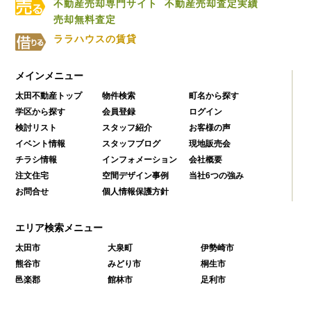
不動産売却専門サイト
不動産売却査定実績
売却無料査定
ララハウスの賃貸
メインメニュー
太田不動産トップ
物件検索
町名から探す
学区から探す
会員登録
ログイン
検討リスト
スタッフ紹介
お客様の声
イベント情報
スタッフブログ
現地販売会
チラシ情報
インフォメーション
会社概要
注文住宅
空間デザイン事例
当社6つの強み
お問合せ
個人情報保護方針
エリア検索メニュー
太田市
大泉町
伊勢崎市
熊谷市
みどり市
桐生市
邑楽郡
館林市
足利市