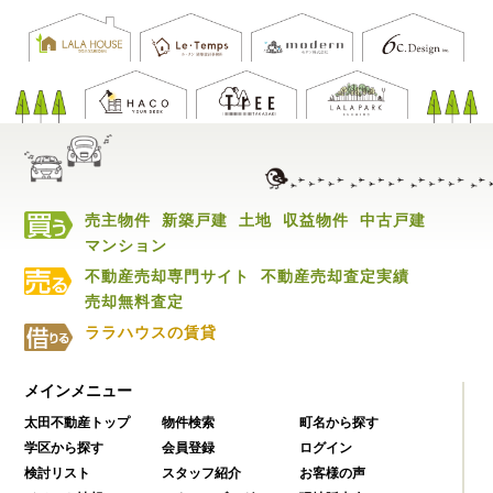
売主物件
新築戸建
土地
収益物件
中古戸建
マンション
不動産売却専門サイト
不動産売却査定実績
売却無料査定
ララハウスの賃貸
メインメニュー
太田不動産トップ
物件検索
町名から探す
学区から探す
会員登録
ログイン
検討リスト
スタッフ紹介
お客様の声