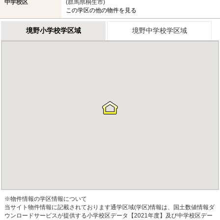
中学校区
(群馬県桐生市)
この学区の他の物件を見る
境野小学校学区域
境野中学校学区域
※物件情報の学区情報について
当サイト物件情報に記載されております通学区域(学区)情報は、国土数値情報ダ
ウンロードサービスが提供する小学校区データ【2021年度】及び中学校区デー