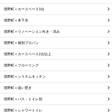
境野町＋カースペース3台
境野町＋本下水
境野町＋リノベーション向き・済み
境野町＋個別プロパン
境野町＋カースペース2台以上
境野町＋フローリング
境野町＋システムキッチン
境野町＋追い焚き
境野町＋バス・トイレ別
境野町＋シャワートイレ