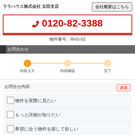
ララハウス株式会社 太田支店
会社概要はこちら
0120-82-3388
物件番号：RHS-02
お問合わせ
1
2
3
内容入力
内容確認
完了
お問合せ内容
必須
物件を実際に見たい
もっと詳細が知りたい
希望に合う物件を探して欲しい