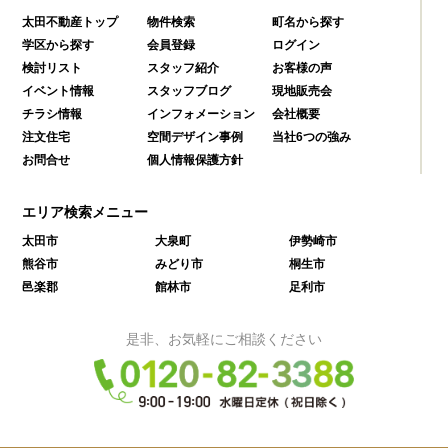
太田不動産トップ
物件検索
町名から探す
学区から探す
会員登録
ログイン
検討リスト
スタッフ紹介
お客様の声
イベント情報
スタッフブログ
現地販売会
チラシ情報
インフォメーション
会社概要
注文住宅
空間デザイン事例
当社6つの強み
お問合せ
個人情報保護方針
エリア検索メニュー
太田市
大泉町
伊勢崎市
熊谷市
みどり市
桐生市
邑楽郡
館林市
足利市
是非、お気軽にご相談ください