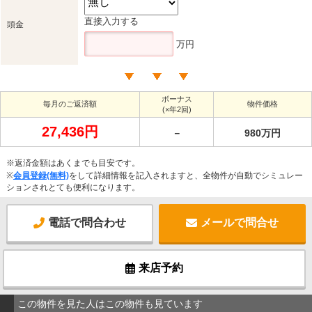
直接入力する
頭金
万円
ボーナス
毎月のご返済額
物件価格
(×年2回)
27,436円
－
980万円
※返済金額はあくまでも目安です。
※
会員登録(無料)
をして詳細情報を記入されますと、全物件が自動でシミュレー
ションされとても便利になります。
電話で問合わせ
メールで問合せ
来店予約
この物件を見た人はこの物件も見ています