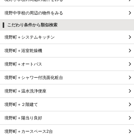
境野中学校の周辺の物件をみる
こだわり条件から類似検索
境野町＋システムキッチン
境野町＋浴室乾燥機
境野町＋オートバス
境野町＋シャワー付洗面化粧台
境野町＋温水洗浄便座
境野町＋２階建て
境野町＋陽当り良好
境野町＋カースペース2台