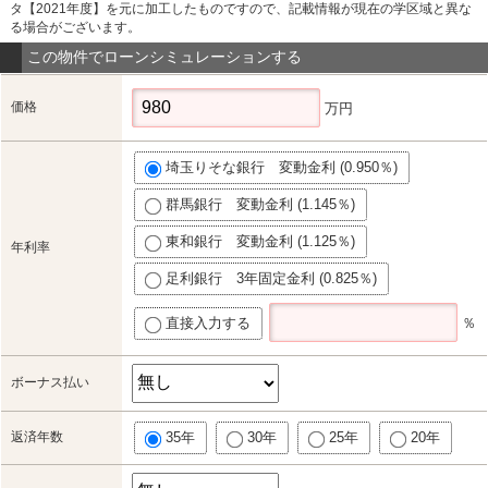
タ【2021年度】を元に加工したものですので、記載情報が現在の学区域と異な
る場合がございます。
この物件でローンシミュレーションする
価格
万円
埼玉りそな銀行 変動金利 (0.950％)
群馬銀行 変動金利 (1.145％)
東和銀行 変動金利 (1.125％)
年利率
足利銀行 3年固定金利 (0.825％)
直接入力する
％
ボーナス払い
返済年数
35年
30年
25年
20年