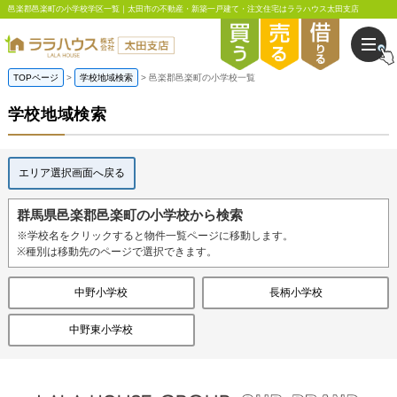
邑楽郡邑楽町の小学校学区一覧｜太田市の不動産・新築一戸建て・注文住宅はララハウス太田支店
TOPページ
学校地域検索
邑楽郡邑楽町の小学校一覧
学校地域検索
エリア選択画面へ戻る
群馬県邑楽郡邑楽町の小学校から検索
※学校名をクリックすると物件一覧ページに移動します。
※種別は移動先のページで選択できます。
中野小学校
長柄小学校
中野東小学校