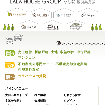
売主物件
新築戸建
土地
収益物件
中古戸建
マンション
不動産売却専門サイト
不動産売却査定実績
売却無料査定
ララハウスの賃貸
メインメニュー
太田不動産トップ
物件検索
町名から探す
学区から探す
会員登録
ログイン