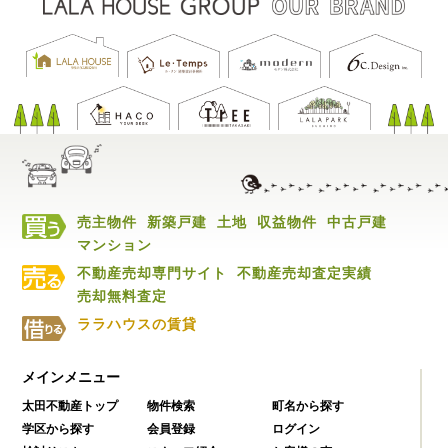
売主物件
新築戸建
土地
収益物件
中古戸建
マンション
不動産売却専門サイト
不動産売却査定実績
売却無料査定
ララハウスの賃貸
メインメニュー
太田不動産トップ
物件検索
町名から探す
学区から探す
会員登録
ログイン