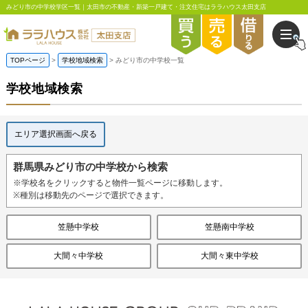
みどり市の中学校学区一覧｜太田市の不動産・新築一戸建て・注文住宅はララハウス太田支店
TOPページ
学校地域検索
みどり市の中学校一覧
学校地域検索
エリア選択画面へ戻る
群馬県みどり市の中学校から検索
※学校名をクリックすると物件一覧ページに移動します。
※種別は移動先のページで選択できます。
笠懸中学校
笠懸南中学校
大間々中学校
大間々東中学校