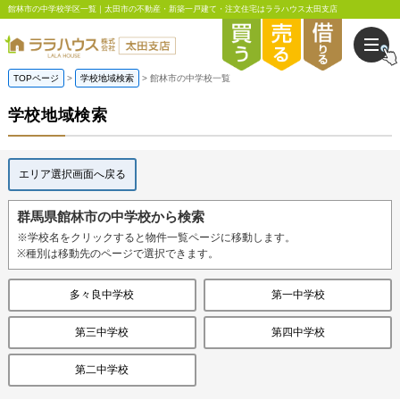
館林市の中学校学区一覧｜太田市の不動産・新築一戸建て・注文住宅はララハウス太田支店
TOPページ
学校地域検索
館林市の中学校一覧
学校地域検索
エリア選択画面へ戻る
群馬県館林市の中学校から検索
※学校名をクリックすると物件一覧ページに移動します。
※種別は移動先のページで選択できます。
多々良中学校
第一中学校
第三中学校
第四中学校
第二中学校