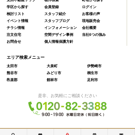
学区から探す
会員登録
ログイン
検討リスト
スタッフ紹介
お客様の声
イベント情報
スタッフブログ
現地販売会
チラシ情報
インフォメーション
会社概要
注文住宅
空間デザイン事例
当社6つの強み
お問合せ
個人情報保護方針
エリア検索メニュー
太田市
大泉町
伊勢崎市
熊谷市
みどり市
桐生市
邑楽郡
館林市
足利市
是非、お気軽にご相談ください