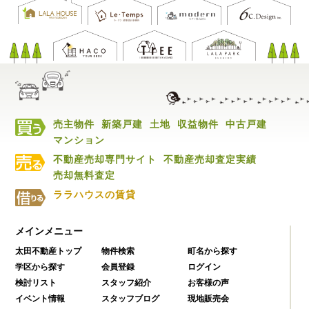
売主物件
新築戸建
土地
収益物件
中古戸建
マンション
不動産売却専門サイト
不動産売却査定実績
売却無料査定
ララハウスの賃貸
メインメニュー
太田不動産トップ
物件検索
町名から探す
学区から探す
会員登録
ログイン
検討リスト
スタッフ紹介
お客様の声
イベント情報
スタッフブログ
現地販売会