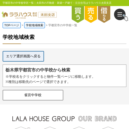
宇都宮市の中学校学区一覧｜太田市の不動産・新築一戸建て・注文住宅はララハウス太田支店
TOPページ
学校地域検索
宇都宮市の中学校一覧
学校地域検索
エリア選択画面へ戻る
栃木県宇都宮市の中学校から検索
※学校名をクリックすると物件一覧ページに移動します。
※種別は移動先のページで選択できます。
雀宮中学校