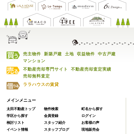
売主物件
新築戸建
土地
収益物件
中古戸建
マンション
不動産売却専門サイト
不動産売却査定実績
売却無料査定
ララハウスの賃貸
メインメニュー
太田不動産トップ
物件検索
町名から探す
学区から探す
会員登録
ログイン
検討リスト
スタッフ紹介
お客様の声
イベント情報
スタッフブログ
現地販売会